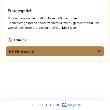
Erstgespräch
Schön, dass du hier bist! In diesem 60-minütigen
Kennenlerngespräch finden wir heraus, wo du gerade stehst und
wie ich dich unterstützen kann. Wel...
Mehr lesen
1 Stunde
Details anzeigen
UNTERSTÜTZT VON